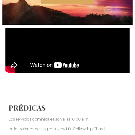
PRÉDICAS
Los servicios dominicales son a las 10:00 a.m.
en los salones de la iglesia New Life Fellowship Church