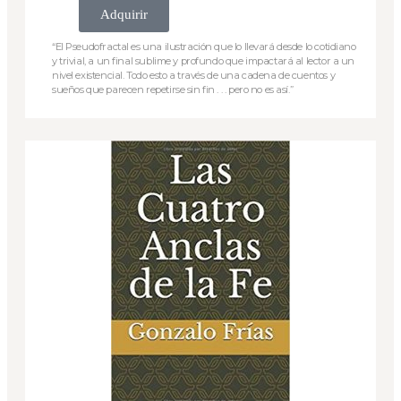
Adquirir
“El Pseudofractal es una ilustración que lo llevará desde lo cotidiano
y trivial, a un final sublime y profundo que impactará al lector a un
nivel existencial. Todo esto a través de una cadena de cuentos y
sueños que parecen repetirse sin fin . . . pero no es así.”