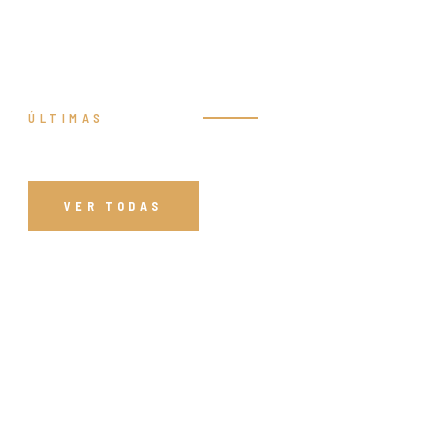
ÚLTIMAS
Prédicas
VER TODAS