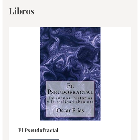
Libros
El Pseudofractal