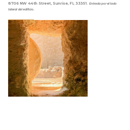
8706 NW 44th Street, Sunrise, FL 33351
.
Entrada por el lado
lateral del edificio.