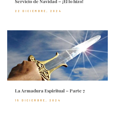
Servicio de Navidad – ¡Él lo hizo!
22 DICIEMBRE, 2024
La Armadura Espiritual – Parte 7
15 DICIEMBRE, 2024