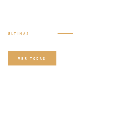
ÚLTIMAS
Prédicas
VER TODAS