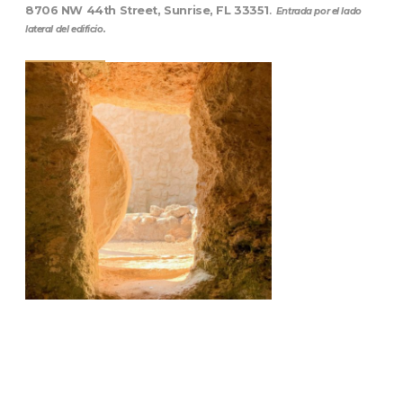
8706 NW 44th Street, Sunrise, FL 33351
.
Entrada por el lado
lateral del edificio.