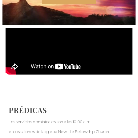
PRÉDICAS
Los servicios dominicales son a las 10:00 a.m.
en los salones de la iglesia New Life Fellowship Church