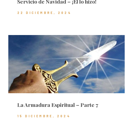
Servicio de Navidad – ¡Él lo hizo!
22 DICIEMBRE, 2024
La Armadura Espiritual – Parte 7
15 DICIEMBRE, 2024