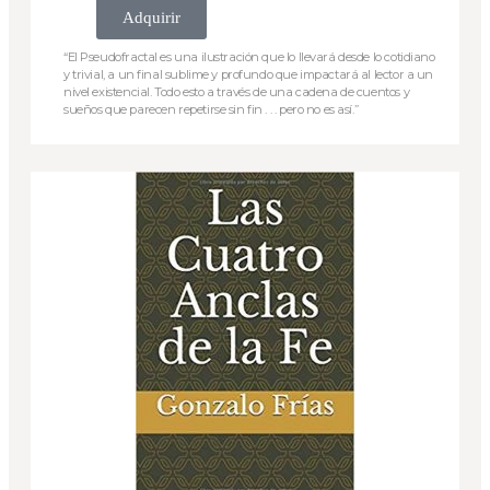
Adquirir
“El Pseudofractal es una ilustración que lo llevará desde lo cotidiano
y trivial, a un final sublime y profundo que impactará al lector a un
nivel existencial. Todo esto a través de una cadena de cuentos y
sueños que parecen repetirse sin fin . . . pero no es así.”