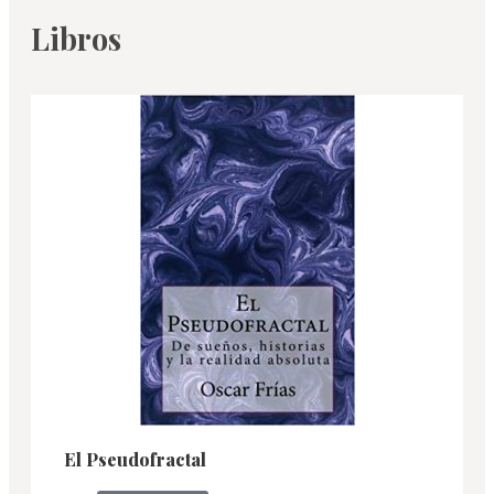
Libros
El Pseudofractal