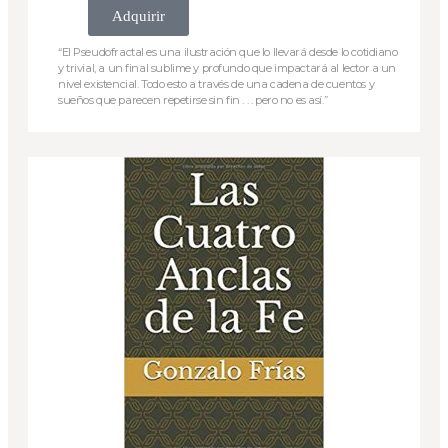
Adquirir
“El Pseudofractal es una ilustración que lo llevará desde lo cotidiano
y trivial, a un final sublime y profundo que impactará al lector a un
nivel existencial. Todo esto a través de una cadena de cuentos y
sueños que parecen repetirse sin fin . . . pero no es así.”