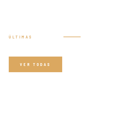
ÚLTIMAS
Prédicas
VER TODAS