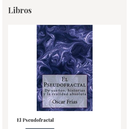
Libros
El Pseudofractal