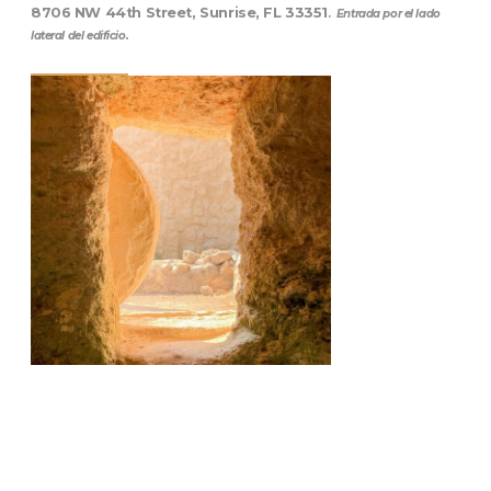
8706 NW 44th Street, Sunrise, FL 33351
.
Entrada por el lado
lateral del edificio.