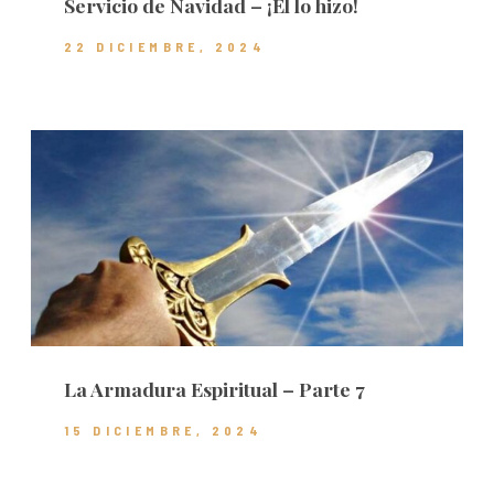
Servicio de Navidad – ¡Él lo hizo!
22 DICIEMBRE, 2024
La Armadura Espiritual – Parte 7
15 DICIEMBRE, 2024