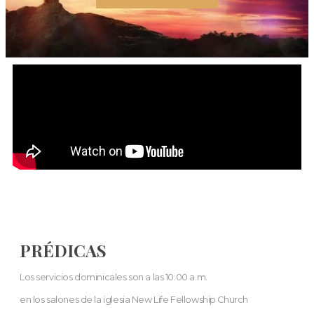
PRÉDICAS
Los servicios dominicales son a las 10:00 a.m.
en los salones de la iglesia New Life Fellowship Church