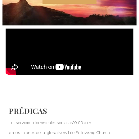
PRÉDICAS
Los servicios dominicales son a las 10:00 a.m.
en los salones de la iglesia New Life Fellowship Church