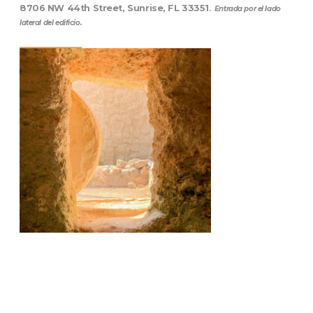
8706 NW 44th Street, Sunrise, FL 33351
.
Entrada por el lado
lateral del edificio.