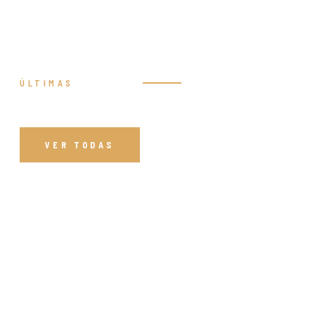
ÚLTIMAS
Prédicas
VER TODAS