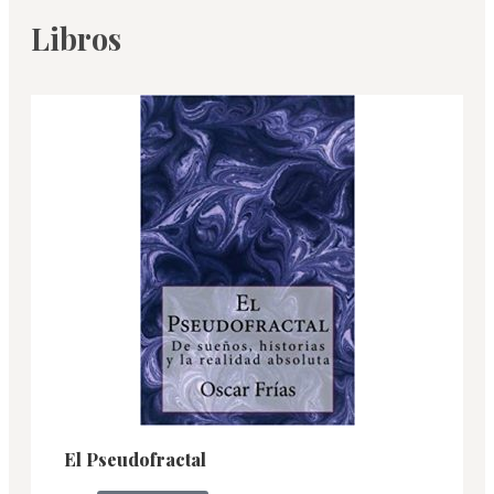
Libros
El Pseudofractal