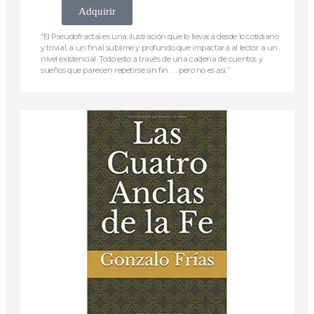
Adquirir
“El Pseudofractal es una ilustración que lo llevará desde lo cotidiano
y trivial, a un final sublime y profundo que impactará al lector a un
nivel existencial. Todo esto a través de una cadena de cuentos y
sueños que parecen repetirse sin fin . . . pero no es así.”