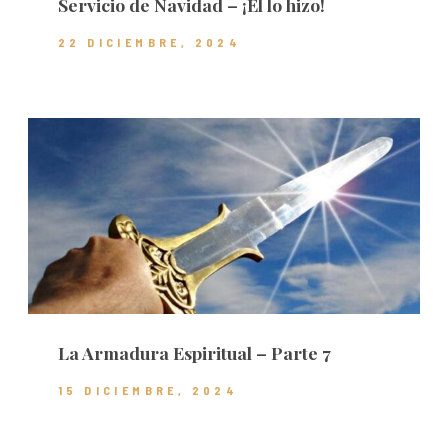
Servicio de Navidad – ¡Él lo hizo!
22 DICIEMBRE, 2024
La Armadura Espiritual – Parte 7
15 DICIEMBRE, 2024