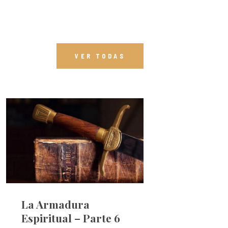
VER TODAS
La Armadura
Espiritual – Parte 6