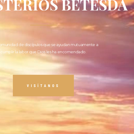
STERIOS BETESDA
omunidad de discípulos que se ayudan mutuamente a
cumplir la labor que Dios les ha encomendado.
VISÍTANOS