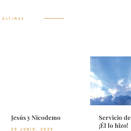
ÚLTIMAS
Prédicas
Jesús y Nicodemo
Servicio d
¡Él lo hizo!
30 JUNIO, 2025