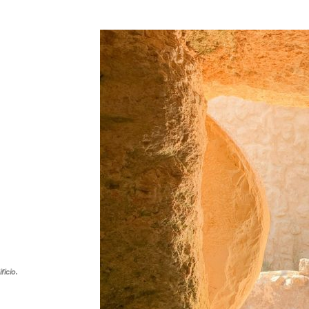
ficio.