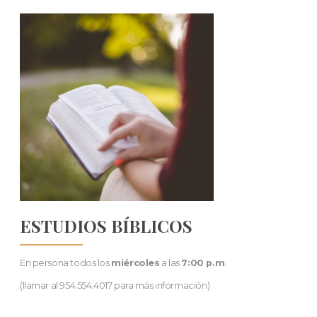
ESTUDIOS BÍBLICOS
En persona todos los
miércoles
a las
7:00 p.m
.
(llamar al 954.554.4017 para más información)