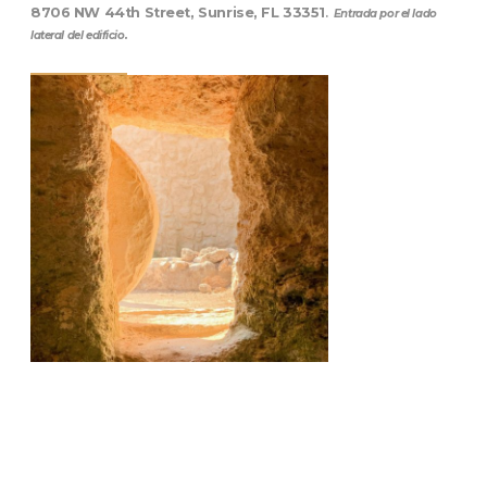
8706 NW 44th Street, Sunrise, FL 33351
.
Entrada por el lado
lateral del edificio.