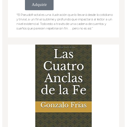
Adquirir
“El Pseudofractal es una ilustración que lo llevará desde lo cotidiano
y trivial, a un final sublime y profundo que impactará al lector a un
nivel existencial. Todo esto a través de una cadena de cuentos y
sueños que parecen repetirse sin fin . . . pero no es así.”