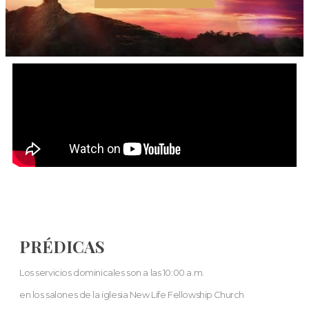
PRÉDICAS
Los servicios dominicales son a las 10:00 a.m.
en los salones de la iglesia New Life Fellowship Church