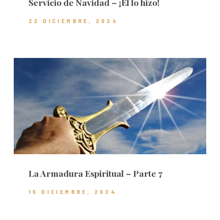
Servicio de Navidad – ¡Él lo hizo!
22 DICIEMBRE, 2024
La Armadura Espiritual – Parte 7
15 DICIEMBRE, 2024