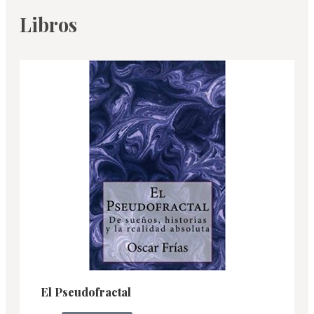
Libros
El Pseudofractal