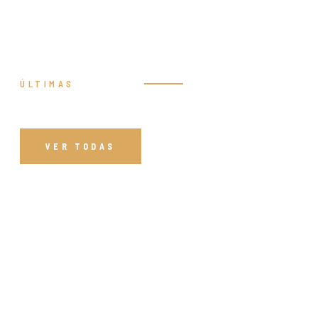
ÚLTIMAS
Prédicas
VER TODAS