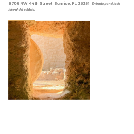
8706 NW 44th Street, Sunrise, FL 33351
.
Entrada por el lado
lateral del edificio.