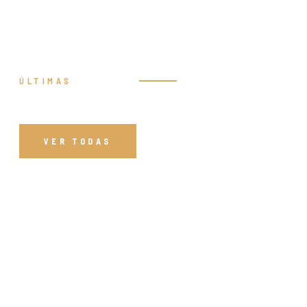
ÚLTIMAS
Prédicas
VER TODAS