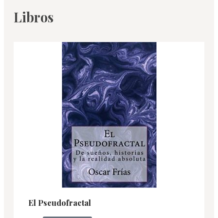
Libros
El Pseudofractal