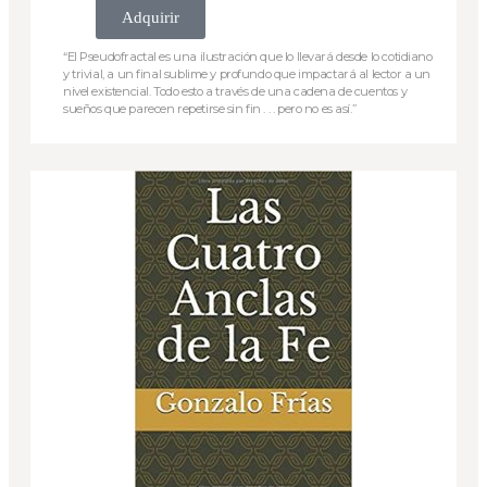
Adquirir
“El Pseudofractal es una ilustración que lo llevará desde lo cotidiano
y trivial, a un final sublime y profundo que impactará al lector a un
nivel existencial. Todo esto a través de una cadena de cuentos y
sueños que parecen repetirse sin fin . . . pero no es así.”