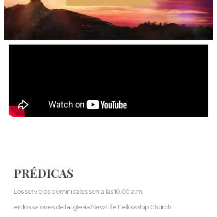
PRÉDICAS
Los servicios dominicales son a las 10:00 a.m.
en los salones de la iglesia New Life Fellowship Church