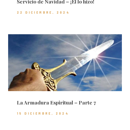
Servicio de Navidad – ¡Él lo hizo!
22 DICIEMBRE, 2024
La Armadura Espiritual – Parte 7
15 DICIEMBRE, 2024