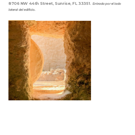
8706 NW 44th Street, Sunrise, FL 33351
.
Entrada por el lado
lateral del edificio.