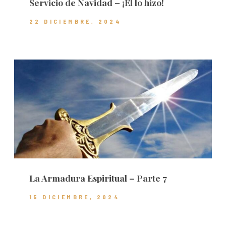
Servicio de Navidad – ¡Él lo hizo!
22 DICIEMBRE, 2024
La Armadura Espiritual – Parte 7
15 DICIEMBRE, 2024