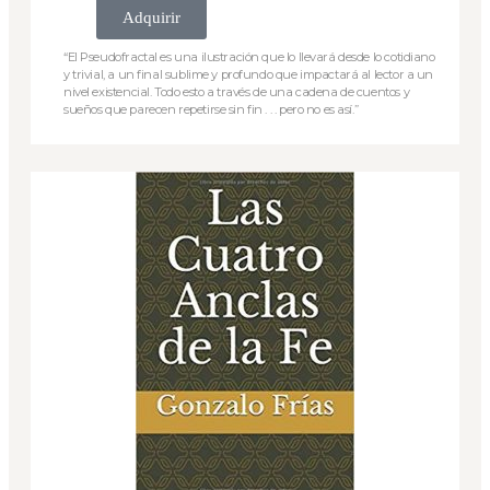
Adquirir
“El Pseudofractal es una ilustración que lo llevará desde lo cotidiano
y trivial, a un final sublime y profundo que impactará al lector a un
nivel existencial. Todo esto a través de una cadena de cuentos y
sueños que parecen repetirse sin fin . . . pero no es así.”