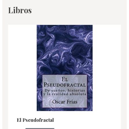
Libros
El Pseudofractal