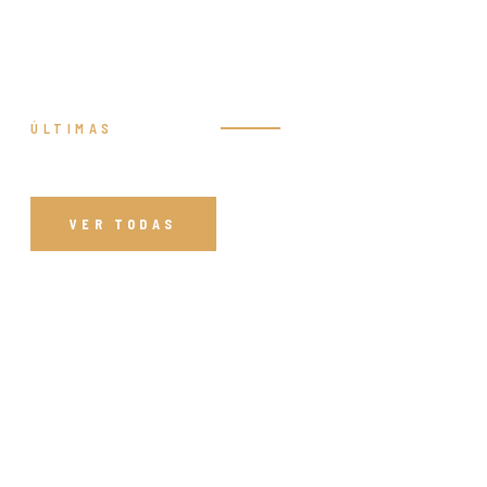
ÚLTIMAS
Prédicas
VER TODAS