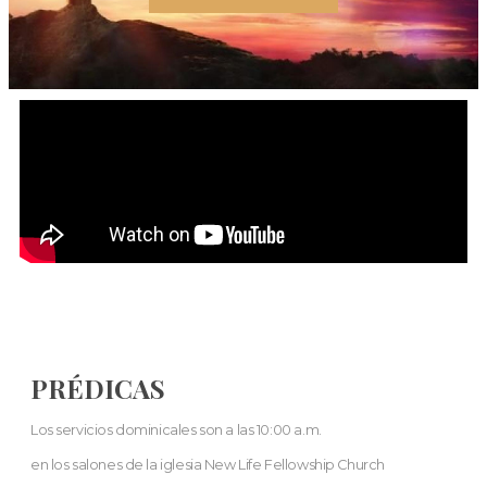
PRÉDICAS
Los servicios dominicales son a las 10:00 a.m.
en los salones de la iglesia New Life Fellowship Church