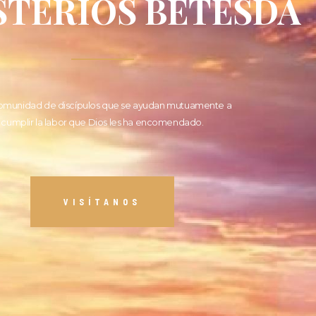
STERIOS BETESDA
omunidad de discípulos que se ayudan mutuamente a
cumplir la labor que Dios les ha encomendado.
VISÍTANOS