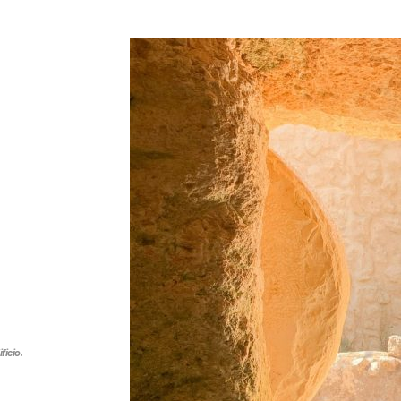
ficio.