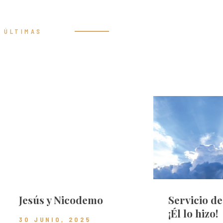
ÚLTIMAS
Prédicas
Jesús y Nicodemo
Servicio d
¡Él lo hizo!
30 JUNIO, 2025