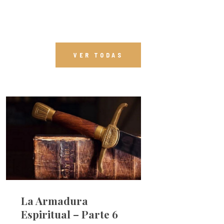
VER TODAS
La Armadura
Espiritual – Parte 6