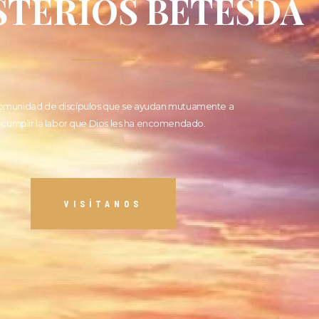
STERIOS BETESDA
omunidad de discípulos que se ayudan mutuamente a
cumplir la labor que Dios les ha encomendado.
VISÍTANOS