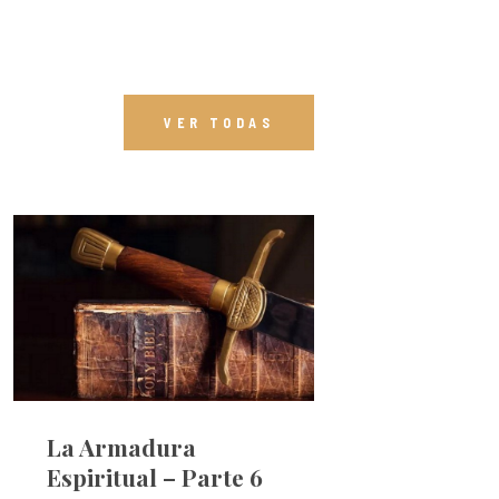
VER TODAS
La Armadura
Espiritual – Parte 6