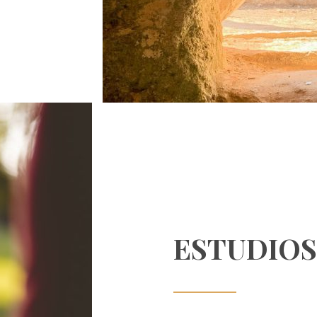
ESTUDIOS