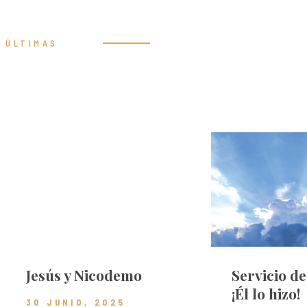
ÚLTIMAS
Prédicas
Jesús y Nicodemo
Servicio d
¡Él lo hizo!
30 JUNIO, 2025