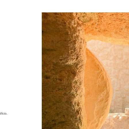
ficio.