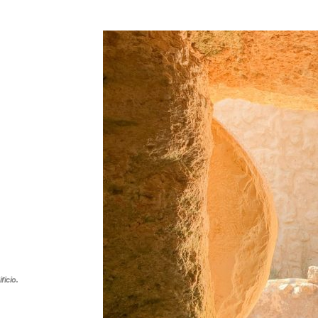
ficio.