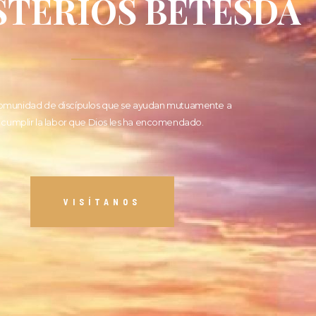
STERIOS BETESDA
omunidad de discípulos que se ayudan mutuamente a
cumplir la labor que Dios les ha encomendado.
VISÍTANOS