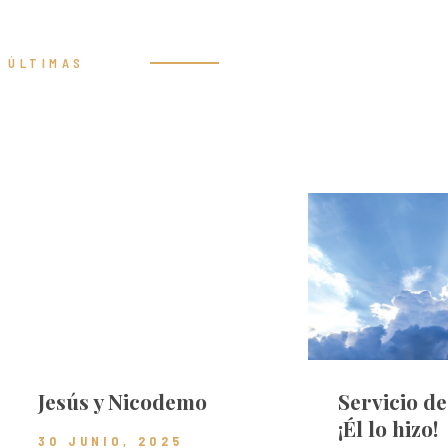
ÚLTIMAS
Prédicas
Jesús y Nicodemo
Servicio d
¡Él lo hizo!
30 JUNIO, 2025