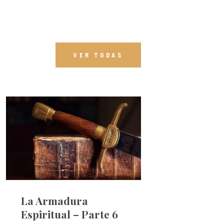
VER TODAS
La Armadura
Espiritual – Parte 6