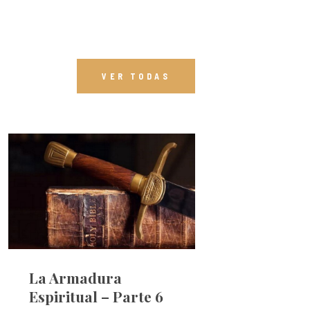
VER TODAS
La Armadura
Espiritual – Parte 6