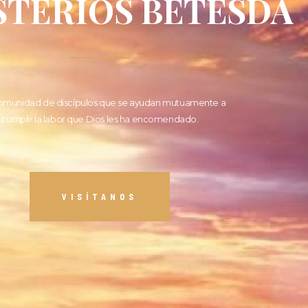
STERIOS BETESDA
omunidad de discípulos que se ayudan mutuamente a
cumplir la labor que Dios les ha encomendado.
VISÍTANOS