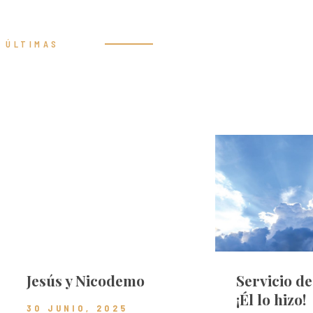
ÚLTIMAS
Prédicas
Jesús y Nicodemo
Servicio d
¡Él lo hizo!
30 JUNIO, 2025