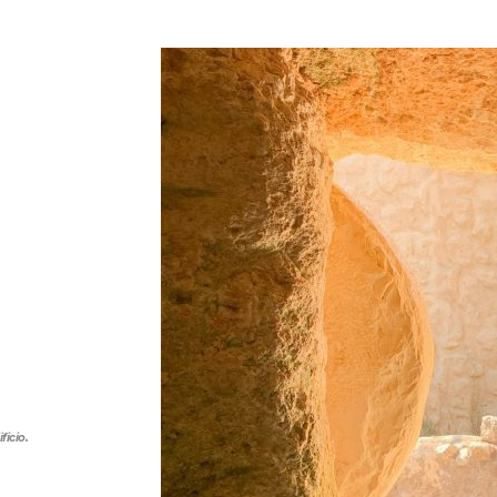
ficio.