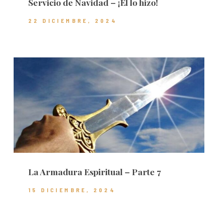
Servicio de Navidad – ¡Él lo hizo!
22 DICIEMBRE, 2024
La Armadura Espiritual – Parte 7
15 DICIEMBRE, 2024