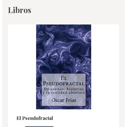
Libros
El Pseudofractal