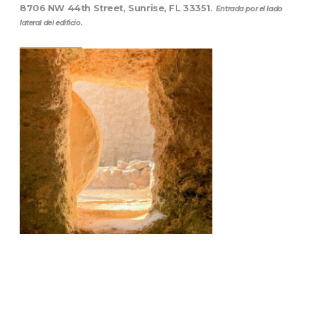
8706 NW 44th Street, Sunrise, FL 33351
.
Entrada por el lado
lateral del edificio.