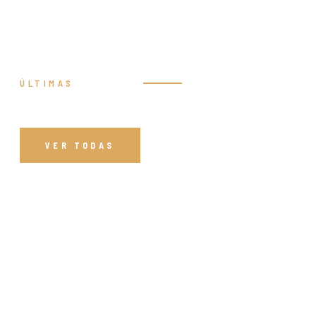
ÚLTIMAS
Prédicas
VER TODAS