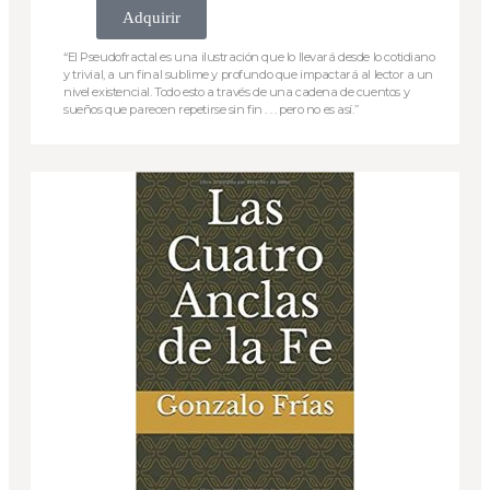
Adquirir
“El Pseudofractal es una ilustración que lo llevará desde lo cotidiano
y trivial, a un final sublime y profundo que impactará al lector a un
nivel existencial. Todo esto a través de una cadena de cuentos y
sueños que parecen repetirse sin fin . . . pero no es así.”