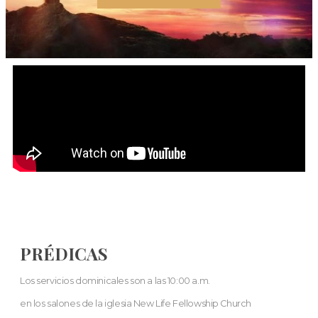
PRÉDICAS
Los servicios dominicales son a las 10:00 a.m.
en los salones de la iglesia New Life Fellowship Church