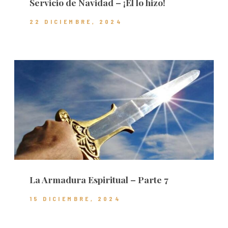
Servicio de Navidad – ¡Él lo hizo!
22 DICIEMBRE, 2024
La Armadura Espiritual – Parte 7
15 DICIEMBRE, 2024