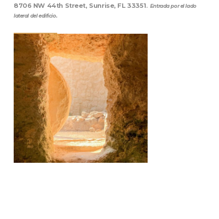
8706 NW 44th Street, Sunrise, FL 33351
.
Entrada por el lado
lateral del edificio.