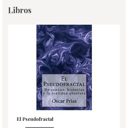
Libros
El Pseudofractal