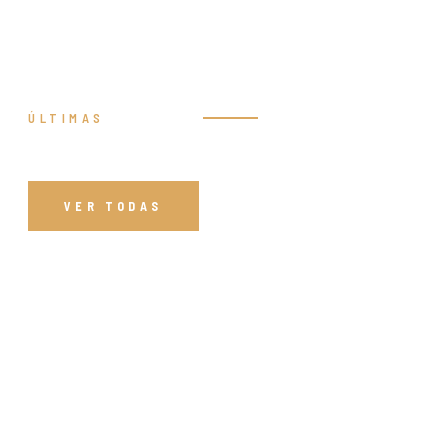
ÚLTIMAS
Prédicas
VER TODAS