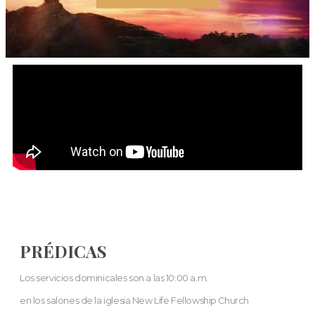
PRÉDICAS
Los servicios dominicales son a las 10:00 a.m.
en los salones de la iglesia New Life Fellowship Church