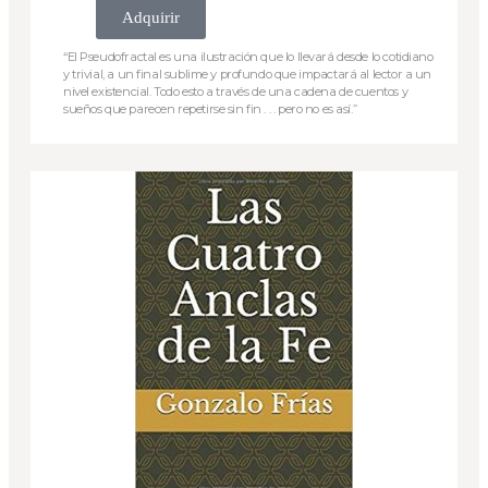
Adquirir
“El Pseudofractal es una ilustración que lo llevará desde lo cotidiano
y trivial, a un final sublime y profundo que impactará al lector a un
nivel existencial. Todo esto a través de una cadena de cuentos y
sueños que parecen repetirse sin fin . . . pero no es así.”