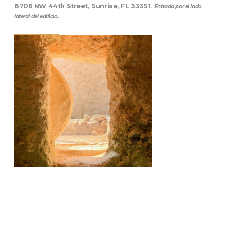
8706 NW 44th Street, Sunrise, FL 33351
.
Entrada por el lado
lateral del edificio.