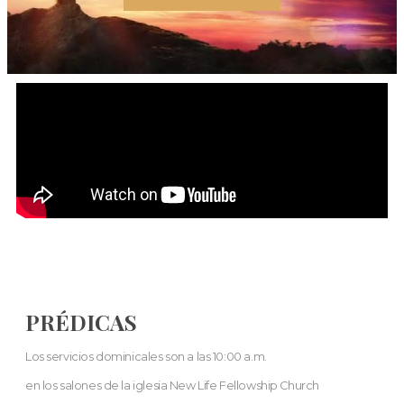
PRÉDICAS
Los servicios dominicales son a las 10:00 a.m.
en los salones de la iglesia New Life Fellowship Church