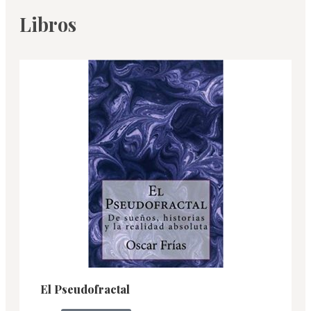
Libros
El Pseudofractal