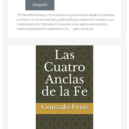
Adquirir
“El Pseudofractal es una ilustración que lo llevará desde lo cotidiano
y trivial, a un final sublime y profundo que impactará al lector a un
nivel existencial. Todo esto a través de una cadena de cuentos y
sueños que parecen repetirse sin fin . . . pero no es así.”