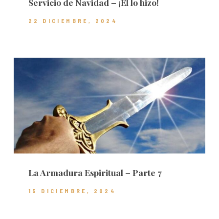
Servicio de Navidad – ¡Él lo hizo!
22 DICIEMBRE, 2024
La Armadura Espiritual – Parte 7
15 DICIEMBRE, 2024