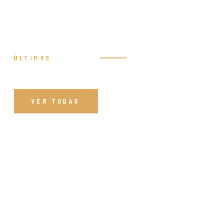
ÚLTIMAS
Prédicas
VER TODAS