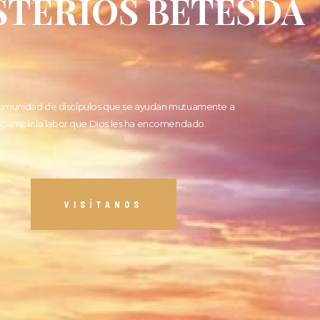
STERIOS BETESDA
omunidad de discípulos que se ayudan mutuamente a
cumplir la labor que Dios les ha encomendado.
VISÍTANOS