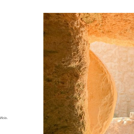
ficio.