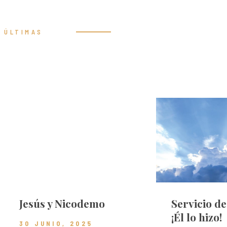
ÚLTIMAS
Prédicas
Jesús y Nicodemo
Servicio d
¡Él lo hizo!
30 JUNIO, 2025