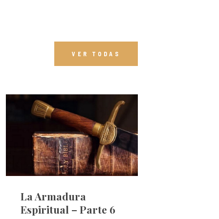
VER TODAS
La Armadura
Espiritual – Parte 6