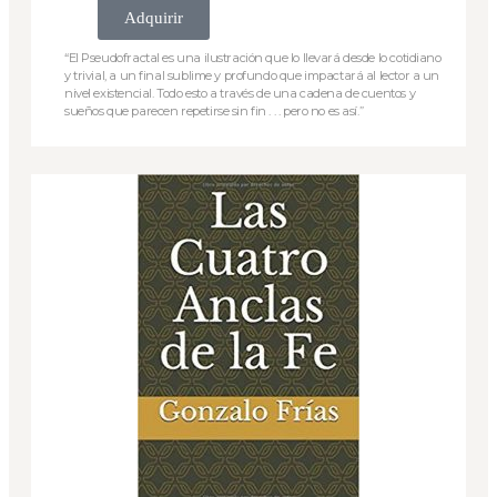
Adquirir
“El Pseudofractal es una ilustración que lo llevará desde lo cotidiano
y trivial, a un final sublime y profundo que impactará al lector a un
nivel existencial. Todo esto a través de una cadena de cuentos y
sueños que parecen repetirse sin fin . . . pero no es así.”