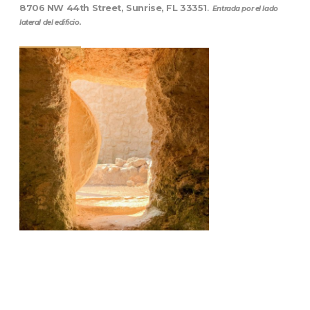
8706 NW 44th Street, Sunrise, FL 33351
.
Entrada por el lado
lateral del edificio.