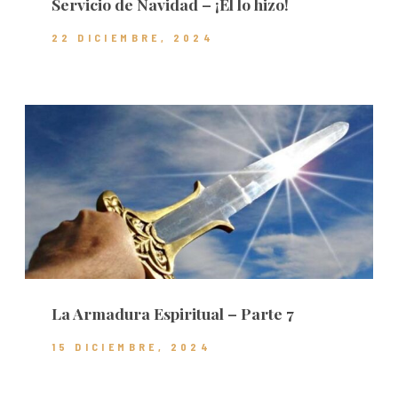
Servicio de Navidad – ¡Él lo hizo!
22 DICIEMBRE, 2024
La Armadura Espiritual – Parte 7
15 DICIEMBRE, 2024