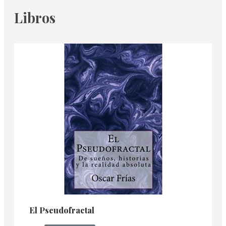
Libros
El Pseudofractal