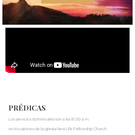
PRÉDICAS
Los servicios dominicales son a las 10:00 a.m.
en los salones de la iglesia New Life Fellowship Church