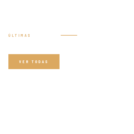
ÚLTIMAS
Prédicas
VER TODAS