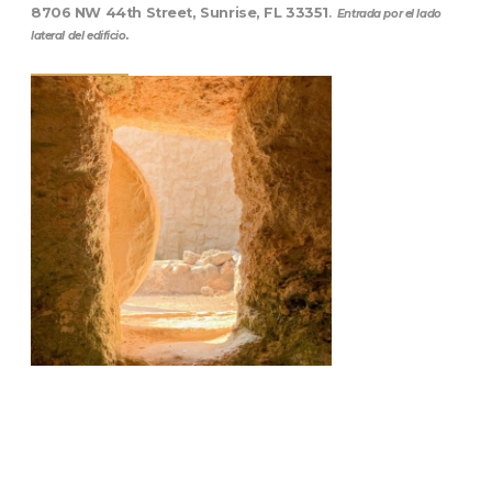
8706 NW 44th Street, Sunrise, FL 33351
.
Entrada por el lado
lateral del edificio.