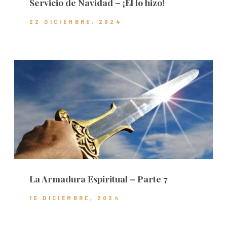
Servicio de Navidad – ¡Él lo hizo!
22 DICIEMBRE, 2024
La Armadura Espiritual – Parte 7
15 DICIEMBRE, 2024