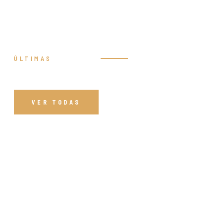
ÚLTIMAS
Prédicas
VER TODAS