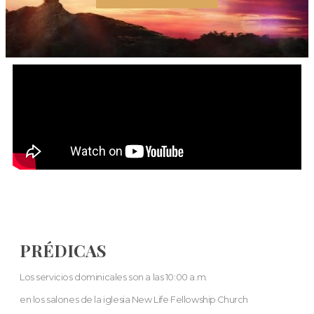
PRÉDICAS
Los servicios dominicales son a las 10:00 a.m.
en los salones de la iglesia New Life Fellowship Church