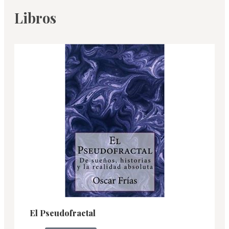
Libros
El Pseudofractal