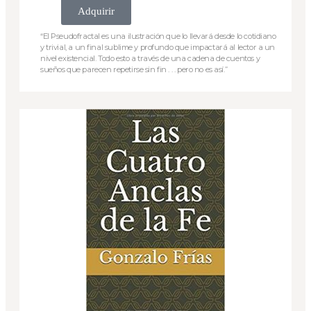
Adquirir
“El Pseudofractal es una ilustración que lo llevará desde lo cotidiano
y trivial, a un final sublime y profundo que impactará al lector a un
nivel existencial. Todo esto a través de una cadena de cuentos y
sueños que parecen repetirse sin fin . . . pero no es así.”