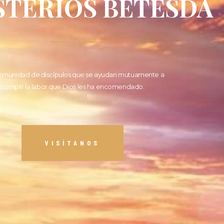
STERIOS BETESDA
omunidad de discípulos que se ayudan mutuamente a
cumplir la labor que Dios les ha encomendado.
VISÍTANOS