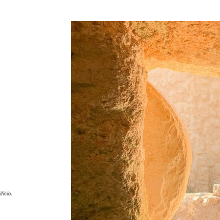
ficio.