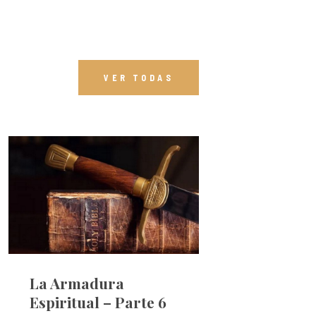
VER TODAS
La Armadura
Espiritual – Parte 6