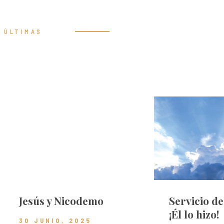
ÚLTIMAS
Prédicas
Jesús y Nicodemo
Servicio d
¡Él lo hizo!
30 JUNIO, 2025