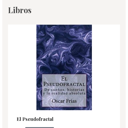
Libros
El Pseudofractal