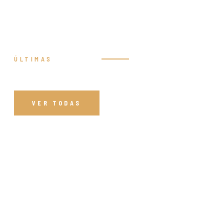
ÚLTIMAS
Prédicas
VER TODAS