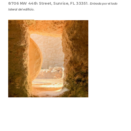
8706 NW 44th Street, Sunrise, FL 33351
.
Entrada por el lado
lateral del edificio.