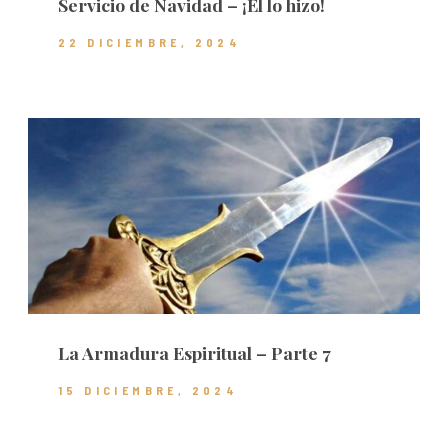
Servicio de Navidad – ¡Él lo hizo!
22 DICIEMBRE, 2024
La Armadura Espiritual – Parte 7
15 DICIEMBRE, 2024