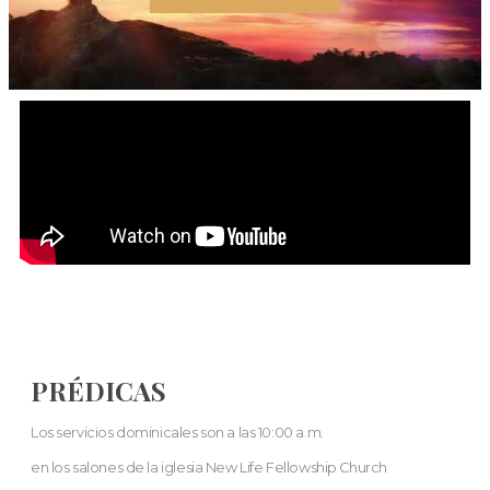
PRÉDICAS
Los servicios dominicales son a las 10:00 a.m.
en los salones de la iglesia New Life Fellowship Church