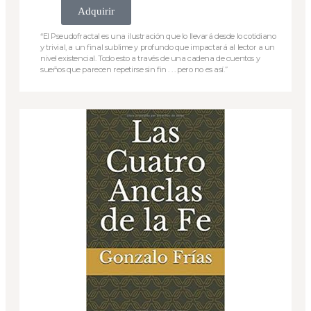
Adquirir
“El Pseudofractal es una ilustración que lo llevará desde lo cotidiano
y trivial, a un final sublime y profundo que impactará al lector a un
nivel existencial. Todo esto a través de una cadena de cuentos y
sueños que parecen repetirse sin fin . . . pero no es así.”