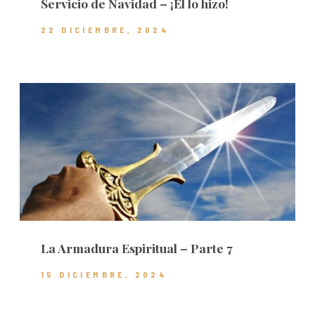
Servicio de Navidad – ¡Él lo hizo!
22 DICIEMBRE, 2024
La Armadura Espiritual – Parte 7
15 DICIEMBRE, 2024