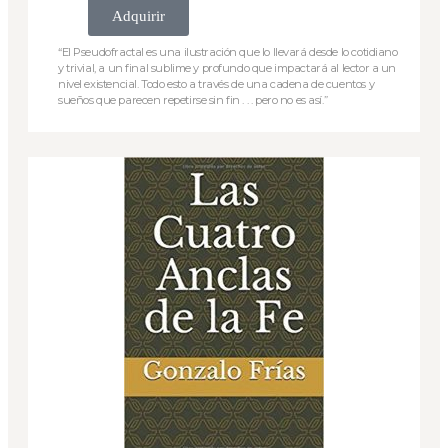
Adquirir
“El Pseudofractal es una ilustración que lo llevará desde lo cotidiano
y trivial, a un final sublime y profundo que impactará al lector a un
nivel existencial. Todo esto a través de una cadena de cuentos y
sueños que parecen repetirse sin fin . . . pero no es así.”