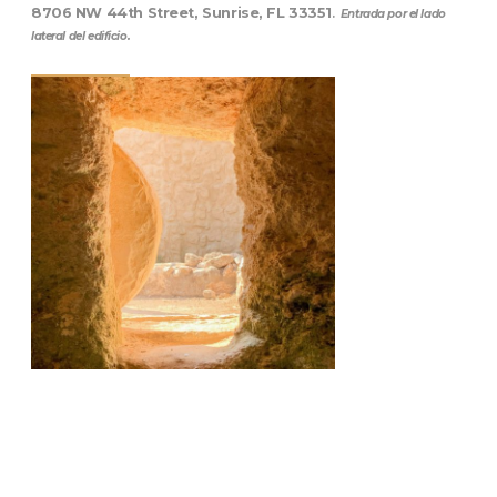
8706 NW 44th Street, Sunrise, FL 33351
.
Entrada por el lado
lateral del edificio.