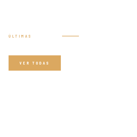
ÚLTIMAS
Prédicas
VER TODAS