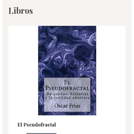
Libros
El Pseudofractal