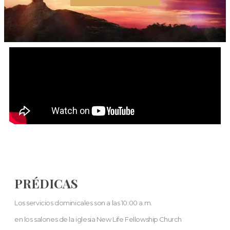
PRÉDICAS
Los servicios dominicales son a las 10:00 a.m.
en los salones de la iglesia New Life Fellowship Church