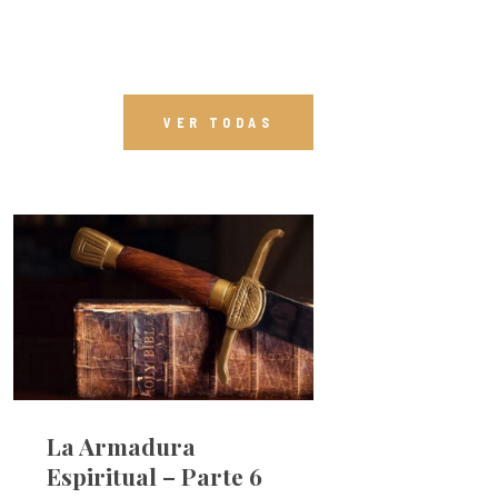
VER TODAS
La Armadura
Espiritual – Parte 6