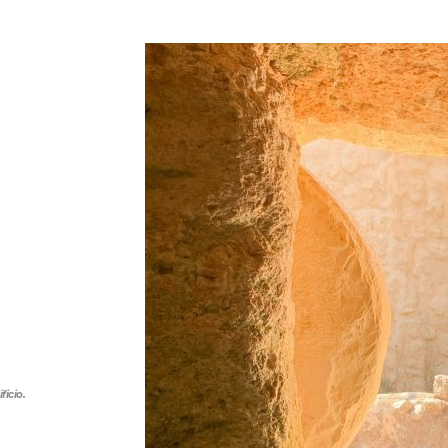
ficio.