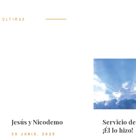
ÚLTIMAS
Prédicas
Jesús y Nicodemo
Servicio d
¡Él lo hizo!
30 JUNIO, 2025