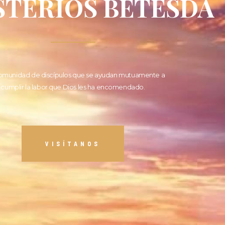
STERIOS BETESDA
omunidad de discípulos que se ayudan mutuamente a
cumplir la labor que Dios les ha encomendado.
VISÍTANOS