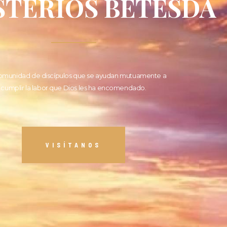
STERIOS BETESDA
omunidad de discípulos que se ayudan mutuamente a
cumplir la labor que Dios les ha encomendado.
VISÍTANOS