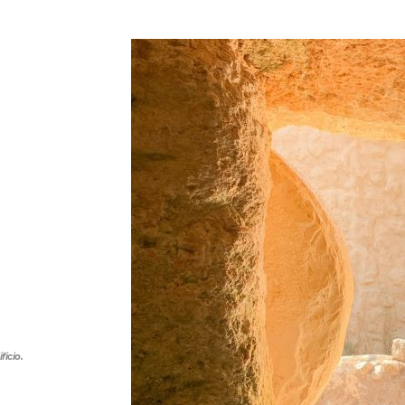
ficio.