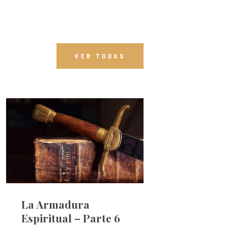
VER TODAS
La Armadura
Espiritual – Parte 6