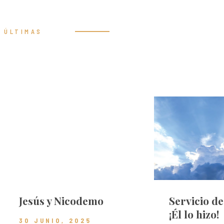
ÚLTIMAS
Prédicas
Jesús y Nicodemo
Servicio d
¡Él lo hizo!
30 JUNIO, 2025