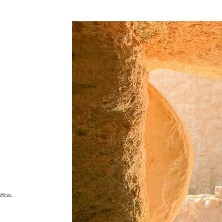
ficio.