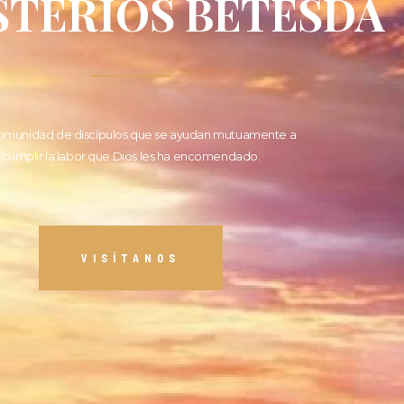
STERIOS BETESDA
omunidad de discípulos que se ayudan mutuamente a
cumplir la labor que Dios les ha encomendado.
VISÍTANOS