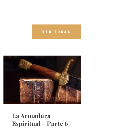
VER TODAS
La Armadura
Espiritual – Parte 6