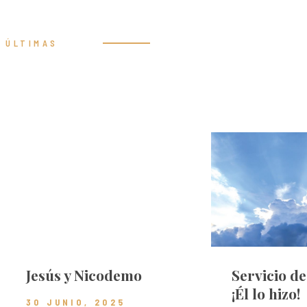
ÚLTIMAS
Prédicas
Jesús y Nicodemo
Servicio d
¡Él lo hizo!
30 JUNIO, 2025