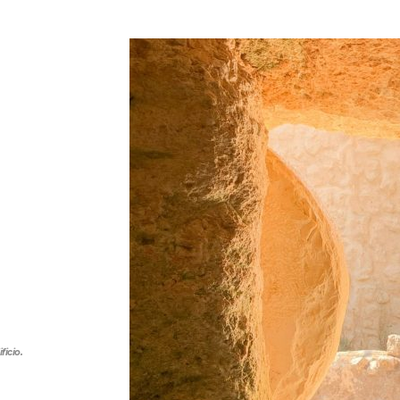
ficio.