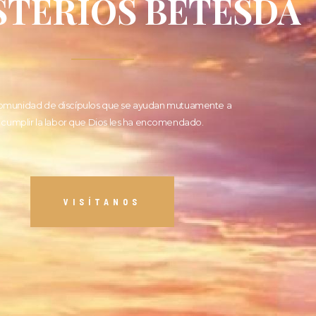
STERIOS BETESDA
omunidad de discípulos que se ayudan mutuamente a
cumplir la labor que Dios les ha encomendado.
VISÍTANOS