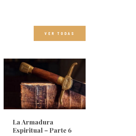
VER TODAS
La Armadura
Espiritual – Parte 6