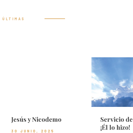
ÚLTIMAS
Prédicas
Jesús y Nicodemo
Servicio d
¡Él lo hizo!
30 JUNIO, 2025