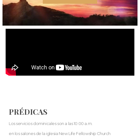
PRÉDICAS
Los servicios dominicales son a las 10:00 a.m.
en los salones de la iglesia New Life Fellowship Church