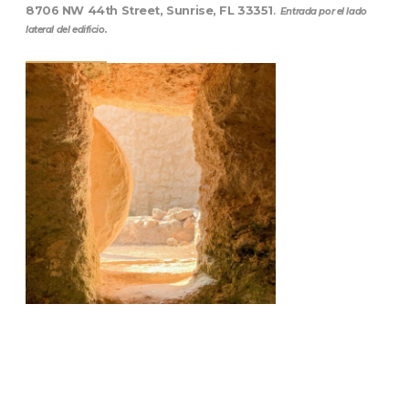
8706 NW 44th Street, Sunrise, FL 33351
.
Entrada por el lado
lateral del edificio.