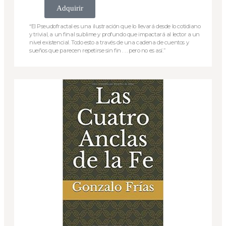
Adquirir
“El Pseudofractal es una ilustración que lo llevará desde lo cotidiano
y trivial, a un final sublime y profundo que impactará al lector a un
nivel existencial. Todo esto a través de una cadena de cuentos y
sueños que parecen repetirse sin fin . . . pero no es así.”