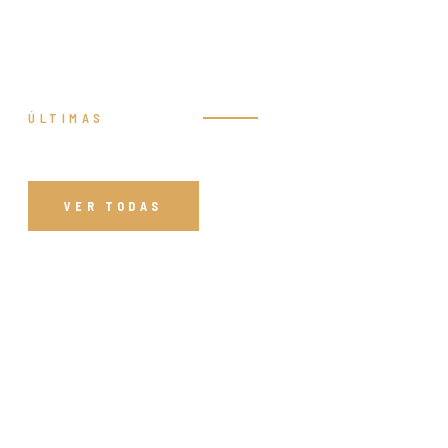
ÚLTIMAS
Prédicas
VER TODAS