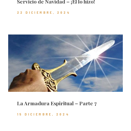
Servicio de Navidad – ¡Él lo hizo!
22 DICIEMBRE, 2024
La Armadura Espiritual – Parte 7
15 DICIEMBRE, 2024