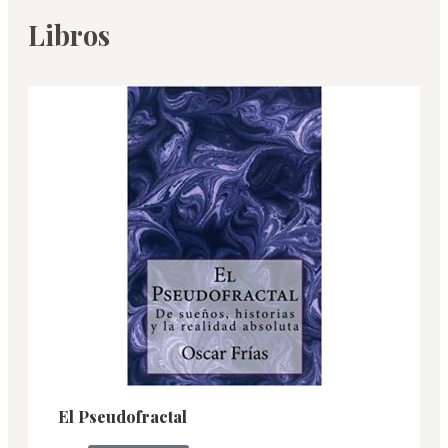
Libros
El Pseudofractal