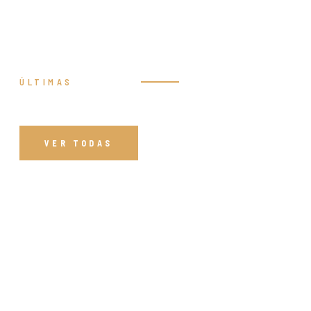
ÚLTIMAS
Prédicas
VER TODAS