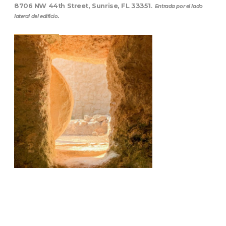
8706 NW 44th Street, Sunrise, FL 33351
.
Entrada por el lado
lateral del edificio.