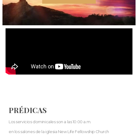
PRÉDICAS
Los servicios dominicales son a las 10:00 a.m.
en los salones de la iglesia New Life Fellowship Church