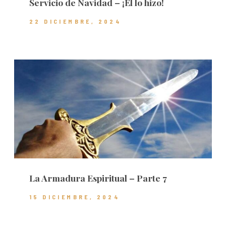
Servicio de Navidad – ¡Él lo hizo!
22 DICIEMBRE, 2024
La Armadura Espiritual – Parte 7
15 DICIEMBRE, 2024