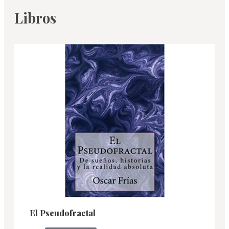
Libros
El Pseudofractal