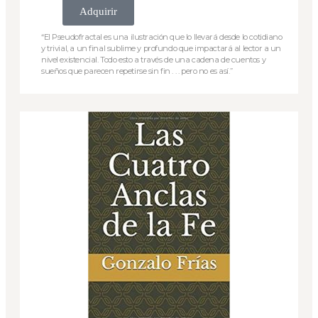
Adquirir
“El Pseudofractal es una ilustración que lo llevará desde lo cotidiano
y trivial, a un final sublime y profundo que impactará al lector a un
nivel existencial. Todo esto a través de una cadena de cuentos y
sueños que parecen repetirse sin fin . . . pero no es así.”