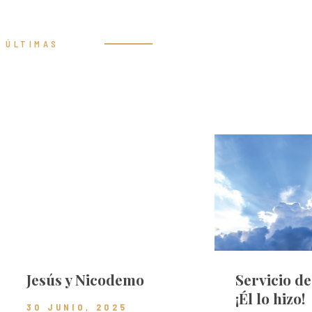
ÚLTIMAS
Prédicas
Jesús y Nicodemo
Servicio d
¡Él lo hizo!
30 JUNIO, 2025