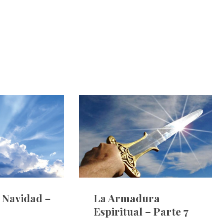
e Navidad –
La Armadura
Espiritual – Parte 7