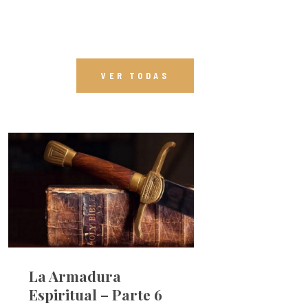
VER TODAS
La Armadura
Espiritual – Parte 6