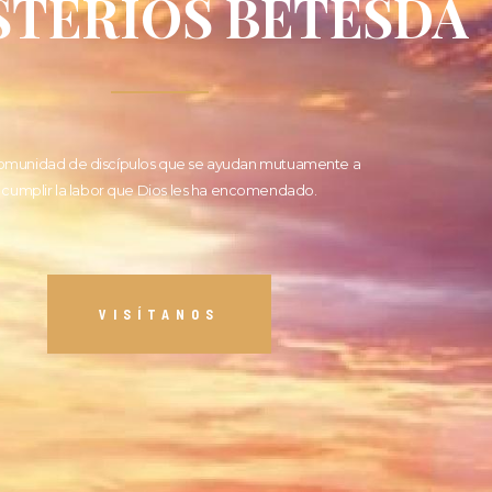
STERIOS BETESDA
omunidad de discípulos que se ayudan mutuamente a
cumplir la labor que Dios les ha encomendado.
VISÍTANOS