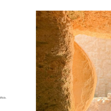
ficio.