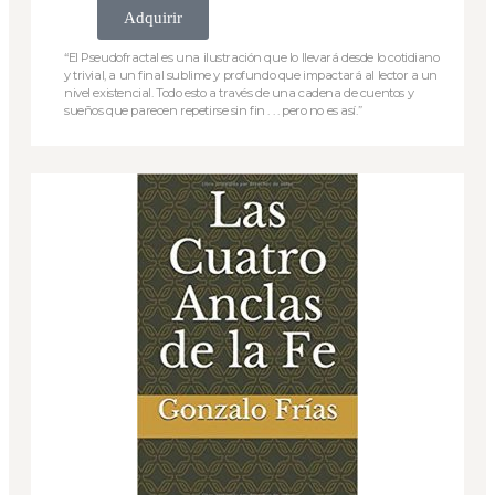
Adquirir
“El Pseudofractal es una ilustración que lo llevará desde lo cotidiano
y trivial, a un final sublime y profundo que impactará al lector a un
nivel existencial. Todo esto a través de una cadena de cuentos y
sueños que parecen repetirse sin fin . . . pero no es así.”