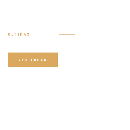
ÚLTIMAS
Prédicas
VER TODAS