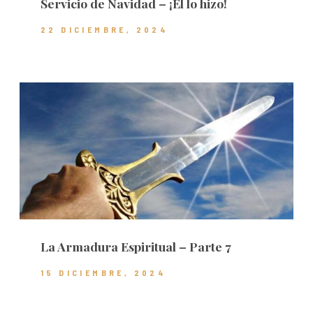
Servicio de Navidad – ¡Él lo hizo!
22 DICIEMBRE, 2024
La Armadura Espiritual – Parte 7
15 DICIEMBRE, 2024