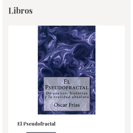
Libros
El Pseudofractal