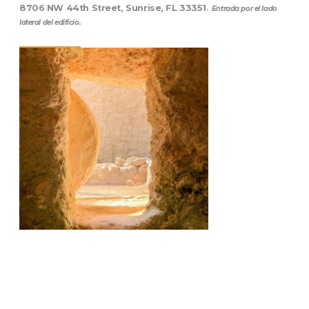
8706 NW 44th Street, Sunrise, FL 33351
.
Entrada por el lado
lateral del edificio.