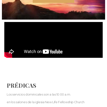
PRÉDICAS
Los servicios dominicales son a las 10:00 a.m.
en los salones de la iglesia New Life Fellowship Church