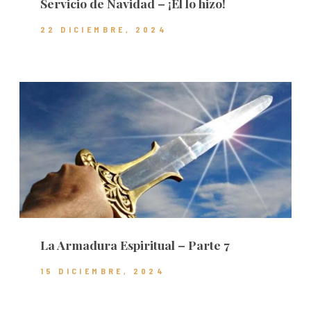
Servicio de Navidad – ¡Él lo hizo!
22 DICIEMBRE, 2024
La Armadura Espiritual – Parte 7
15 DICIEMBRE, 2024