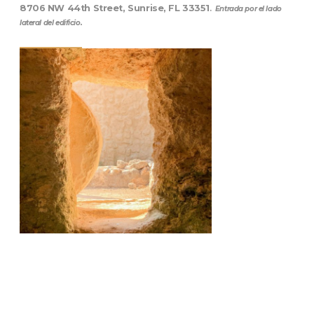
8706 NW 44th Street, Sunrise, FL 33351
.
Entrada por el lado
lateral del edificio.