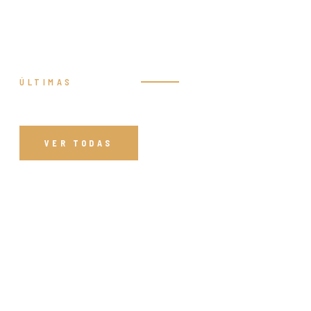
ÚLTIMAS
Prédicas
VER TODAS