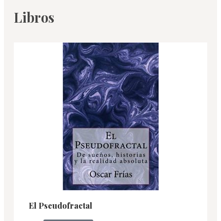
Libros
El Pseudofractal