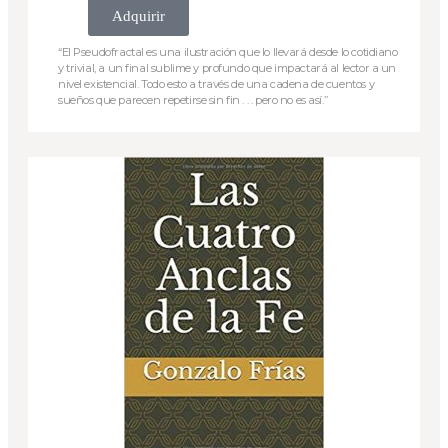
Adquirir
“El Pseudofractal es una ilustración que lo llevará desde lo cotidiano
y trivial, a un final sublime y profundo que impactará al lector a un
nivel existencial. Todo esto a través de una cadena de cuentos y
sueños que parecen repetirse sin fin . . . pero no es así.”