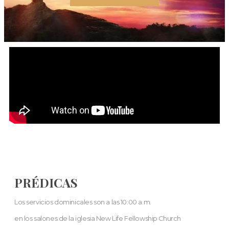
PRÉDICAS
Los servicios dominicales son a las 10:00 a.m.
en los salones de la iglesia New Life Fellowship Church