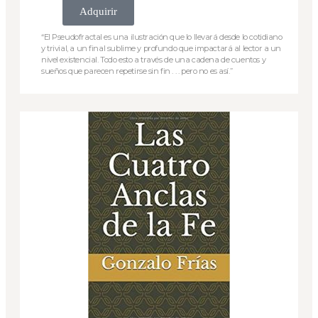
Adquirir
“El Pseudofractal es una ilustración que lo llevará desde lo cotidiano
y trivial, a un final sublime y profundo que impactará al lector a un
nivel existencial. Todo esto a través de una cadena de cuentos y
sueños que parecen repetirse sin fin . . . pero no es así.”