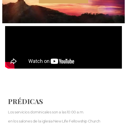
PRÉDICAS
Los servicios dominicales son a las 10:00 a.m.
en los salones de la iglesia New Life Fellowship Church