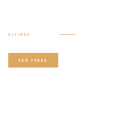
ÚLTIMAS
Prédicas
VER TODAS