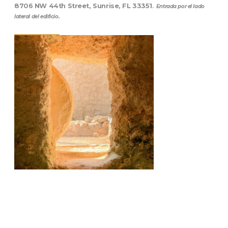
8706 NW 44th Street, Sunrise, FL 33351
.
Entrada por el lado
lateral del edificio.