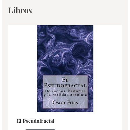
Libros
El Pseudofractal