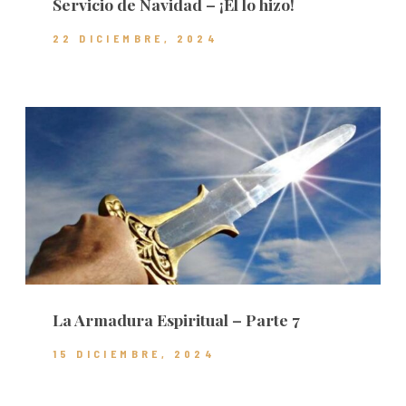
Servicio de Navidad – ¡Él lo hizo!
22 DICIEMBRE, 2024
La Armadura Espiritual – Parte 7
15 DICIEMBRE, 2024